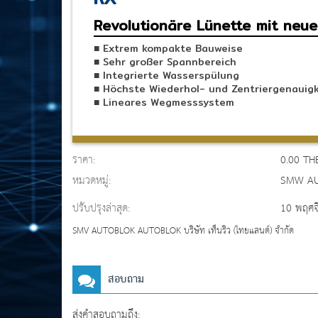
Revolutionäre Lünette mit neu
■ Extrem kompakte Bauweise
■ Sehr großer Spannbereich
■ Integrierte Wasserspülung
■ Höchste Wiederhol- und Zentriergenauigk
■ Lineares Wegmesssystem
ราคา:
0.00 TH
หมวดหมู่:
SMW A
ปรับปรุงล่าสุด:
10 พฤศจ
SMV AUTOBLOK AUTOBLOK บริษัท เท็นริว (ไทยแลนด์) จำกัด
สอบถาม
ส่งคำสอบถามถึง: