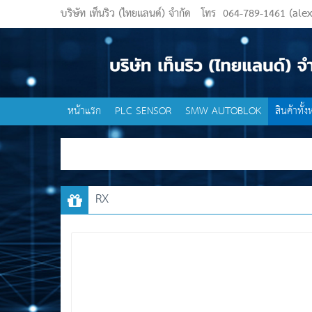
บริษัท เท็นริว (ไทยแลนด์) จำกัด
โทร
064-789-1461 (alex
หน้าแรก
PLC SENSOR
SMW AUTOBLOK
สินค้าทั้
RX