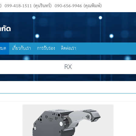
)
099-418-1511 (คุนรินทร์)
090-656-9946 (คุณพิมพ์)
งหมด
เกี่ยวกับเรา
การรับรอง
ติดต่อเรา
RX